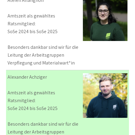
Atefeh Allahgholi
Amtszeit als gewähltes
Ratsmitglied:
SoSe 2024 bis SoSe 2025
Besonders dankbar sind wir für die
Leitung der Arbeitsgruppen
Verpflegung und Materialwart*in
Alexander Achziger
Amtszeit als gewähltes
Ratsmitglied:
SoSe 2024 bis SoSe 2025
Besonders dankbar sind wir für die
Leitung der Arbeitsgruppen