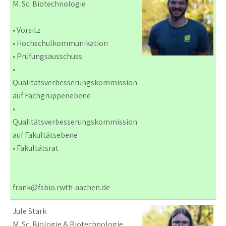
M. Sc. Biotechnologie
• Vorsitz
• Hochschulkommunikation
• Prüfungsausschuss
•
Qualitätsverbesserungskommission
auf Fachgruppenebene
•
Qualitätsverbesserungskommission
auf Fakultätsebene
• Fakultätsrat
frank@fsbio.rwth-aachen.de
Jule Stark
M. Sc. Biologie & Biotechnologie