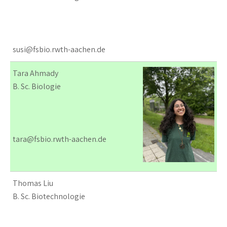
susi@fsbio.rwth-aachen.de
Tara Ahmady
B. Sc. Biologie
tara@fsbio.rwth-aachen.de
Thomas Liu
B. Sc. Biotechnologie