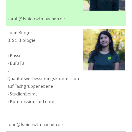
sarah@fsbio.rwth-aachen.de
Loan Berger
B. Sc. Biologie
• Kasse
• BuFaTa
•
Qualitätsverbesserungskommisson
auf Fachgruppenebene
• Studienbeirat
• Kommission für Lehre
loan@fsbio.rwth-aachen.de