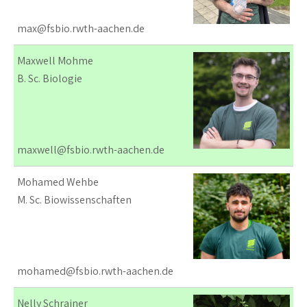
max@fsbio.rwth-aachen.de
Maxwell Mohme
B. Sc. Biologie
maxwell@fsbio.rwth-aachen.de
Mohamed Wehbe
M. Sc. Biowissenschaften
mohamed@fsbio.rwth-aachen.de
Nelly Schrainer