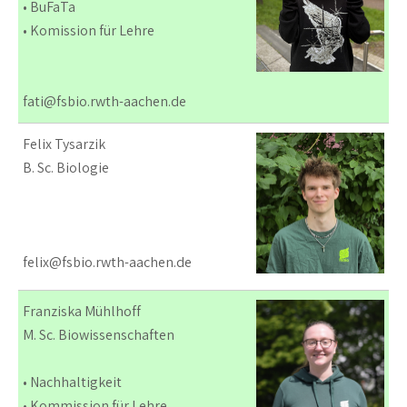
• BuFaTa
• Komission für Lehre
fati@fsbio.rwth-aachen.de
Felix Tysarzik
B. Sc. Biologie
felix@fsbio.rwth-aachen.de
Franziska Mühlhoff
M. Sc. Biowissenschaften
• Nachhaltigkeit
• Kommission für Lehre