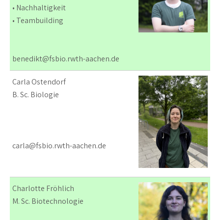
• Nachhaltigkeit
• Teambuilding
benedikt@fsbio.rwth-aachen.de
Carla Ostendorf
B. Sc. Biologie
carla@fsbio.rwth-aachen.de
Charlotte Fröhlich
M. Sc. Biotechnologie