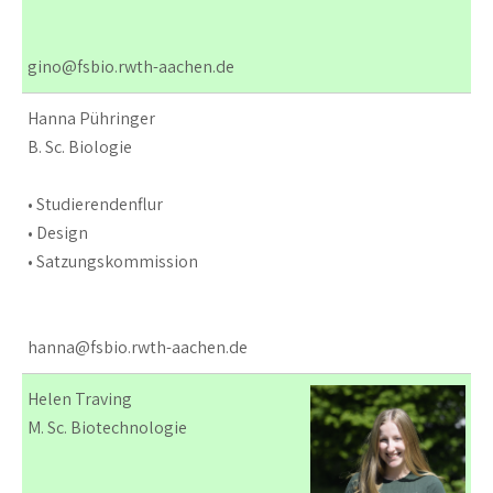
gino@fsbio.rwth-aachen.de
Hanna Pühringer
B. Sc. Biologie
• Studierendenflur
• Design
• Satzungskommission
hanna@fsbio.rwth-aachen.de
Helen Traving
M. Sc. Biotechnologie