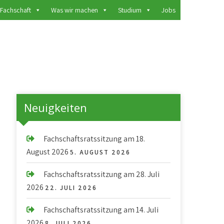
 Fachschaft
Was wir machen
Studium
Jobs
Neuigkeiten
Fachschaftsratssitzung am 18.
August 2026
5. AUGUST 2026
Fachschaftsratssitzung am 28. Juli
2026
22. JULI 2026
Fachschaftsratssitzung am 14. Juli
2026
8. JULI 2026