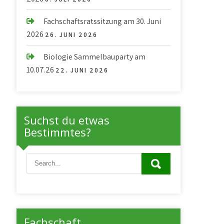
Fachschaftsratssitzung am 30. Juni
2026
26. JUNI 2026
Biologie Sammelbauparty am
10.07.26
22. JUNI 2026
Suchst du etwas
Bestimmtes?
Fachschaft